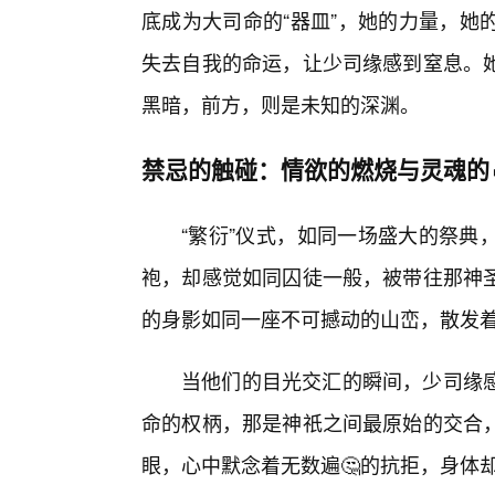
底成为大司命的“器皿”，她的力量，她
失去自我的命运，让少司缘感到窒息。她
黑暗，前方，则是未知的深渊。
禁忌的触碰：情欲的燃烧与灵魂的
“繁衍”仪式，如同一场盛大的祭典
袍，却感觉如同囚徒一般，被带往那神
的身影如同一座不可撼动的山峦，散发
当他们的目光交汇的瞬间，少司缘
命的权柄，那是神祇之间最原始的交合，
眼，心中默念着无数遍🤔的抗拒，身体