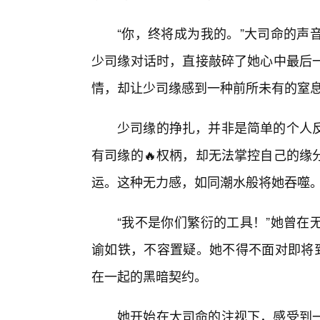
“你，终将成为我的。”大司命的声
少司缘对话时，直接敲碎了她心中最后
情，却让少司缘感到一种前所未有的窒
少司缘的挣扎，并非是简单的个人
有司缘的🔥权柄，却无法掌控自己的缘
运。这种无力感，如同潮水般将她吞噬
“我不是你们繁衍的工具！”她曾在
谕如铁，不容置疑。她不得不面对即将到
在一起的黑暗契约。
她开始在大司命的注视下，感受到