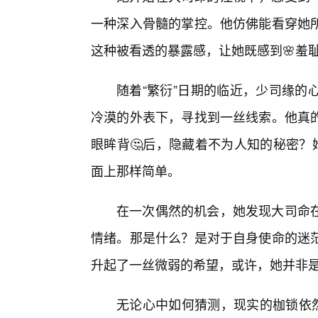
一种深入骨髓的掌控。他仿佛能看穿她
这种被看透的暴露感，让她既感到🌸羞
随着“繁衍”日期的临近，少司缘的
冷漠的外表下，寻找到一丝线索。他真
眼眸背🤔后，隐藏着不为人知的秘密？
面上那样简单。
在一次偶然的机会，她发现大司命
情绪。那是什么？是对于自身使命的迷
升起了一丝微弱的希望，或许，她并非
无论心中如何猜测，现实的枷锁依然