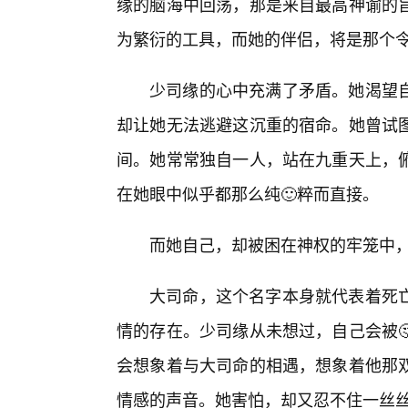
缘的脑海中回荡，那是来自最高神谕的
为繁衍的工具，而她的伴侣，将是那个
少司缘的心中充满了矛盾。她渴望自
却让她无法逃避这沉重的宿命。她曾试
间。她常常独自一人，站在九重天上，
在她眼中似乎都那么纯🙂粹而直接。
而她自己，却被困在神权的牢笼中
大司命，这个名字本身就代表着死亡
情的存在。少司缘从未想过，自己会被
会想象着与大司命的相遇，想象着他那
情感的声音。她害怕，却又忍不住一丝