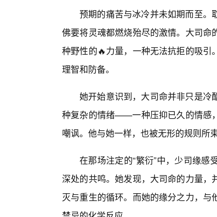
预期的痛苦与冰冷并未如期而至。
佛要将灵魂都燃烧殆尽的激情。大司命
种野性的🔥力量，一种无法抗拒的吸引
理智和防备。
她开始意识到，大司命并非只是冷
种复杂的情绪——一种压抑已久的情感，
嘲讽。他与她一样，也被无形的规则所
在那场注定的“繁衍”中，少司缘感
深处的共鸣。她发现，大司命的力量，
灭与重生的循环。而她的缘分之力，与他
禁忌的化学反应。