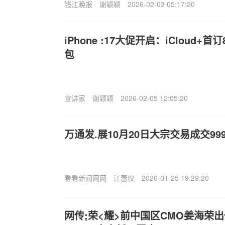
钱江晚报
谢颖颖
2026-02-03 05:17:20
iPhone :17大促开启：iCloud+
包
宣讲家
谢颖颖
2026-02-05 12:05:20
万通发.展10月20日大宗交易成交999
看看新闻网网
江惠仪
2026-01-25 19:29:20
网传;荣<耀>前中国区CMO姜海荣