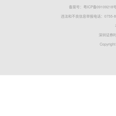
备案号：
粤ICP备09109218
违法和不良信息举报电话：0755-83
深圳证券
Copyright