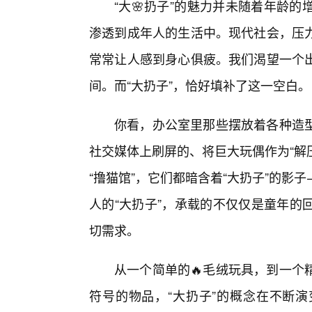
“大🌸扔子”的魅力并未随着年龄
渗透到成年人的生活中。现代社会，压
常常让人感到身心俱疲。我们渴望一个出
间。而“大扔子”，恰好填补了这一空白。
你看，办公室里那些摆放着各种造
社交媒体上刷屏的、将巨大玩偶作为“解
“撸猫馆”，它们都暗含着“大扔子”的
人的“大扔子”，承载的不仅仅是童年的
切需求。
从一个简单的🔥毛绒玩具，到一个
符号的物品，“大扔子”的概念在不断