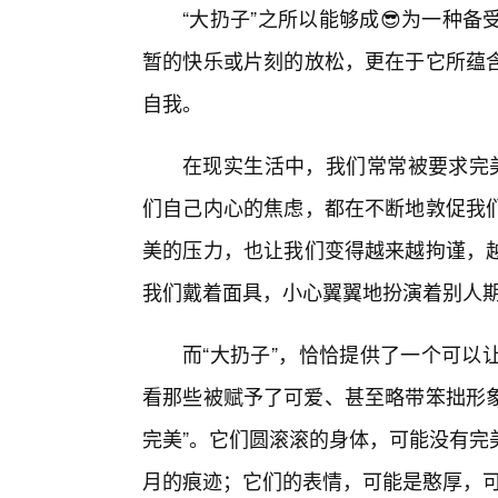
“大扔子”之所以能够成😎为一种
暂的快乐或片刻的放松，更在于它所蕴
自我。
在现实生活中，我们常常被要求完美
们自己内心的焦虑，都在不断地敦促我
美的压力，也让我们变得越来越拘谨，
我们戴着面具，小心翼翼地扮演着别人
而“大扔子”，恰恰提供了一个可以
看那些被赋予了可爱、甚至略带笨拙形象
完美”。它们圆滚滚的身体，可能没有完
月的痕迹；它们的表情，可能是憨厚，