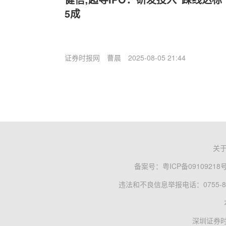
5成
证券时报网
曹晨
2025-08-05 21:44
关
备案号：
粤ICP备09109218
违法和不良信息举报电话：0755-83
深圳证券