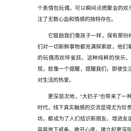
个表情包玩偶，可以瞬间点燃聚会的欢乐
注了无数心血和情感的独特存在。
它鼓励我们像孩子一样，保有那份纯
们对一切新鲜事物都充满探索欲，他们
的玩偶而欢呼雀跃。这种纯粹的快乐，是
现，就像一个提醒，提醒我们，即使生
对生活的热爱。
更深层次地，“大扔子”也带来了一
时代，线下真实触感的交流显得尤为珍贵
坊，都成为了人们结识新朋友、增进友
容易放下戒备，敞开心扉，建立起更深