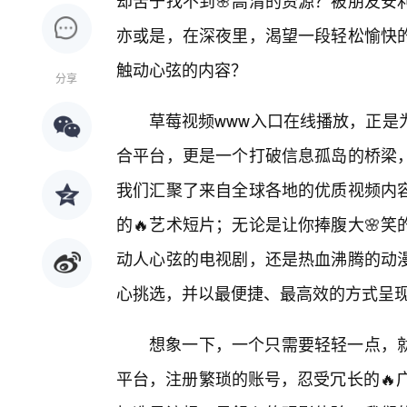
却苦于找不到🌸高清的资源？被朋友安
亦或是，在深夜里，渴望一段轻松愉快的
触动心弦的内容？
分享
草莓视频www入口在线播放，正是
合平台，更是一个打破信息孤岛的桥梁
我们汇聚了来自全球各地的优质视频内容
的🔥艺术短片；无论是让你捧腹大🌸
动人心弦的电视剧，还是热血沸腾的动
心挑选，并以最便捷、最高效的方式呈
想象一下，一个只需要轻轻一点，
平台，注册繁琐的账号，忍受冗长的🔥