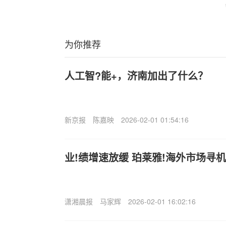
为你推荐
人工智?能+，济南加出了什么？
新京报
陈嘉映
2026-02-01 01:54:16
业!绩增速放缓 珀莱雅!海外市场寻机
潇湘晨报
马家辉
2026-02-01 16:02:16