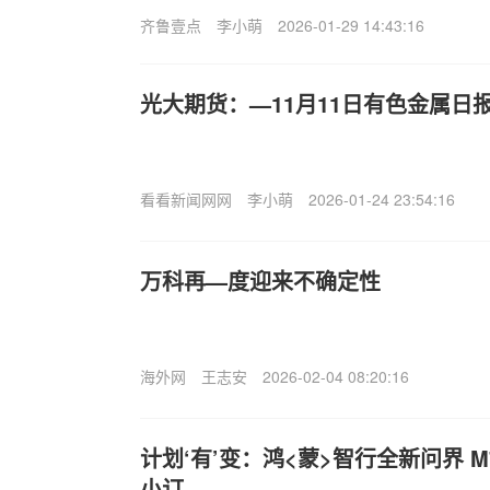
齐鲁壹点
李小萌
2026-01-29 14:43:16
光大期货：—11月11日有色金属日
看看新闻网网
李小萌
2026-01-24 23:54:16
万科再—度迎来不确定性
海外网
王志安
2026-02-04 08:20:16
计划‘有’变：鸿<蒙>智行全新问界 M7 
小订