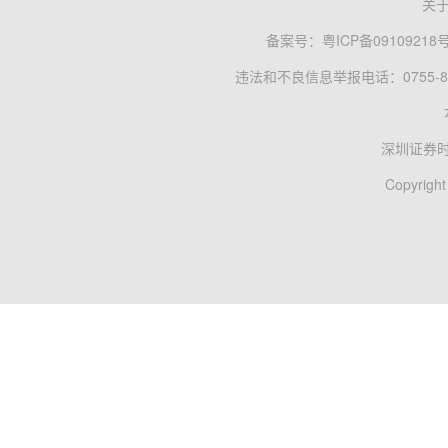
关
备案号：
粤ICP备09109218
违法和不良信息举报电话：0755-83
深圳证券
Copyright