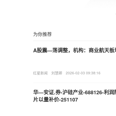
为你推荐
A股震—荡调整，机构：商业航天板
红星新闻
刘慧卿
2026-02-03 09:38:16
华—安证.券-沪硅产业-688126-利
片以量补价-251107